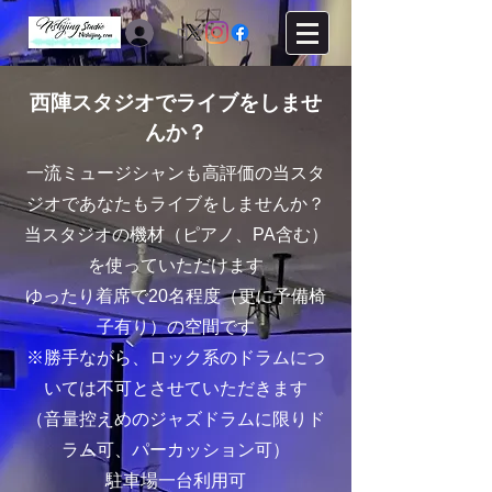
ログイン
西陣スタジオでライブをしませ
んか？
一流ミュージシャンも高評価の当スタ
ジオであなたもライブをしませんか？
当スタジオの機材（ピアノ、PA含む）
を使っていただけます
​ゆったり着席で20名程度（更に予備椅
子有り）の空間です
※勝手ながら、ロック系のドラムにつ
いては不可とさせていただきます
（音量控えめのジャズドラムに限りド
ラム可、パーカッション可）
駐車場一台利用可